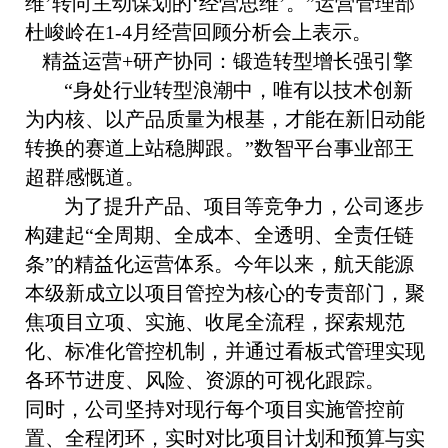
维’转向主动谋划的‘经营思维’。”运营管理部
杜峻岭在1-4月经营回顾分析会上表示。
精益运营+研产协同：锻造转型增长强引擎
“身处行业转型浪潮中，唯有以技术创新
为内核、以产品质量为根基，才能在新旧动能
转换的赛道上站稳脚跟。”数智平台事业部王
超群感慨道。
为了提升产品、项目等竞争力，公司逐步
构建起“全周期、全成本、全透明、全责任链
条”的精益化运营体系。今年以来，航天能源
本级新成立以项目管控为核心的专责部门，聚
焦项目立项、实施、收尾全流程，探索规范
化、标准化管控机制，并通过看板式管理实现
各环节进度、风险、资源的可视化跟踪。
同时，公司坚持对现行每个项目实施管控前
置、全程闭环，实时对比项目计划和预算与实