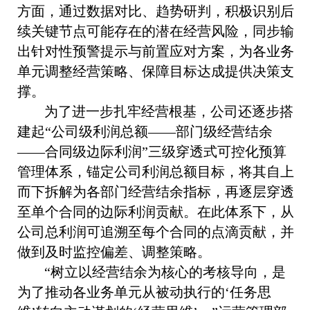
方面，通过数据对比、趋势研判，积极识别后
续关键节点可能存在的潜在经营风险，同步输
出针对性预警提示与前置应对方案，为各业务
单元调整经营策略、保障目标达成提供决策支
撑。
为了进一步扎牢经营根基，公司还逐步搭
建起“公司级利润总额——部门级经营结余
——合同级边际利润”三级穿透式可控化预算
管理体系，锚定公司利润总额目标，将其自上
而下拆解为各部门经营结余指标，再逐层穿透
至单个合同的边际利润贡献。在此体系下，从
公司总利润可追溯至每个合同的点滴贡献，并
做到及时监控偏差、调整策略。
“树立以经营结余为核心的考核导向，是
为了推动各业务单元从被动执行的‘任务思