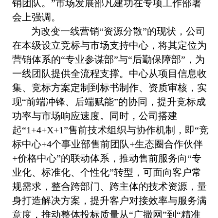
销团队。”市场发展部凡建功在专项工作部署
会上强调。
为改变一线营销“资源分散”的现状，公司
在本级设立竞标与市场支持中心，将其定位为
营销体系的“专业参谋部”与“后勤保障部”，为
一线团队提供全流程支撑。中心从项目信息收
集、竞标方案定制到标书制作、资质审核，实
现“前端冲锋、后端赋能”的协同，提升竞标成
功率与市场响应速度。同时，公司搭建
起“1+4+X+1”售前技术组织与协作机制，即“竞
标中心+4个事业部售前团队+生态圈合作伙伴
+价格中心”的联动体系，推动售前服务向“专
业化、标准化、个性化”转型，可面向客户常
规需求，整合跨部门、跨主体的技术资源，量
身打造解决方案，提升客户对接效率与服务满
意度，推动整体投标质量从“广撒网”到“精准