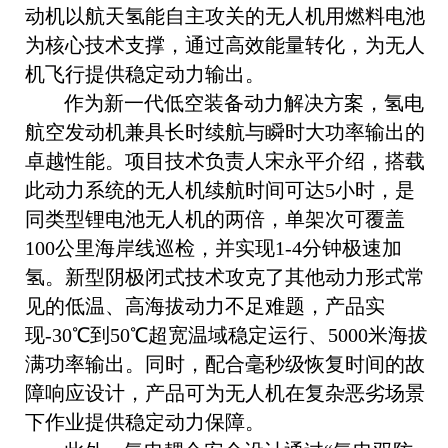
动机以航天氢能自主攻关的无人机用燃料电池
为核心技术支撑，通过高效能量转化，为无人
机飞行提供稳定动力输出。
作为新一代低空装备动力解决方案，氢电
航空发动机兼具长时续航与瞬时大功率输出的
卓越性能。项目技术负责人宋永平介绍，搭载
此动力系统的无人机续航时间可达5小时，是
同类型锂电池无人机的两倍，单架次可覆盖
100公里海岸线巡检，并实现1-4分钟极速加
氢。新型阴极闭式技术攻克了其他动力形式常
见的低温、高海拔动力不足难题，产品实
现-30℃到50℃超宽温域稳定运行、5000米海拔
满功率输出。同时，配合毫秒级恢复时间的故
障响应设计，产品可为无人机在复杂恶劣场景
下作业提供稳定动力保障。