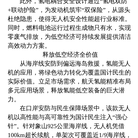
此外，氢电耦合安全设计通过“氢电双防
+联动护险”，为发动机筑牢“双保险”，从源头
杜绝隐患，使得无人机安全性能超行业标准。
同时，燃料电池运行过程生成物只有水，实现
零废气排放，为低空经济可持续发展提供清洁
高效动力方案。
释放低空经济全价值
从海岸线安防到偏远海岛救援，氢能无人
机的应用，将绿色动力转化为覆盖国计民生的
实际价值。立足市场需求，航天氢能精准布局
多元应用场景，释放氢能低空装备的巨大潜
力。
在口岸安防与民生保障场景中，该款无人
机以高性能与高可靠性为国计民生注入“强心
针”。针对象山925公里海岸线，无人机凭借
100km超长续航，单架次可覆盖近1/9海岸线，