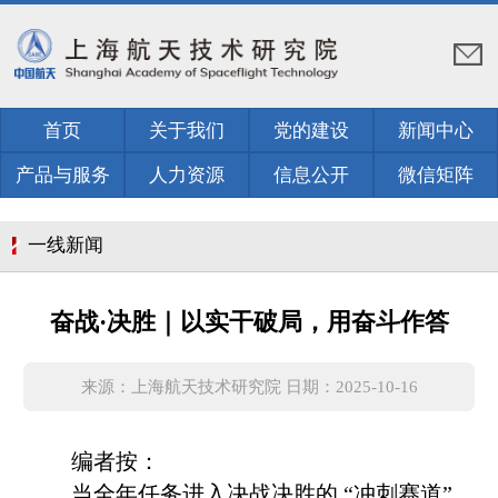
首页
关于我们
党的建设
新闻中心
产品与服务
人力资源
信息公开
微信矩阵
一线新闻
奋战·决胜｜以实干破局，用奋斗作答
来源：上海航天技术研究院 日期：2025-10-16
编者按：
当全年任务进入决战决胜的 “冲刺赛道”，