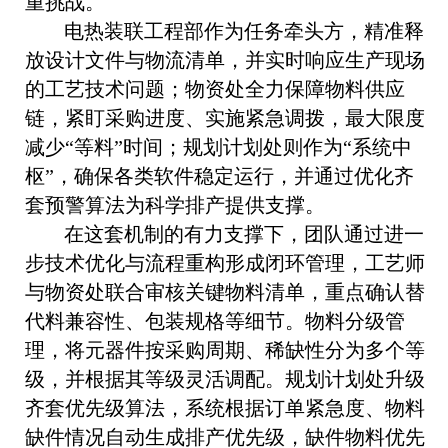
重挑战。
电热装联工程部作为任务牵头方，精准释
放设计文件与物流清单，并实时响应生产现场
的工艺技术问题；物资处全力保障物料供应
链，紧盯采购进度、实施紧急调拨，最大限度
减少“等料”时间；规划计划处则作为“系统中
枢”，确保各类软件稳定运行，并通过优化齐
套预警算法为科学排产提供支撑。
在这套机制的有力支撑下，团队通过进一
步技术优化与流程重构形成闭环管理，工艺师
与物资处联合审核关键物料清单，重点确认替
代料兼容性、包装规格等细节。物料分级管
理，将元器件按采购周期、稀缺性分为多个等
级，并根据其等级灵活调配。规划计划处升级
齐套优先级算法，系统根据订单紧急度、物料
缺件情况自动生成排产优先级，缺件物料优先