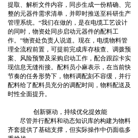
提取、解析文件内容，同步生成一份精确、完
整的元器件需求清单，并即时推送至科研生产
管理系统。“我们在做的，是在电缆工艺设计
的同时，物资处同步启动元器件的配料工
作。”物资处负责人说道。现在，电缆物料管
理全流程前置，可提前完成库存核查、调拨预
案、风险预警及采购启动工作，配合跟踪卡实
现信息无缝衔接。配料员小麻表示，在当前快
节奏的任务形势下，物料调配刻不容缓，并行
配料给了配料员充分的调配时间，物料配送及
时性全面提升。
创新驱动，持续优化提效能
尽管并行配料和动态知识库的构建为物料
齐套提供了基础支撑，但实际操作中仍面临多