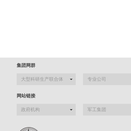
集团网群
大型科研生产联合体
专业公司
网站链接
政府机构
军工集团