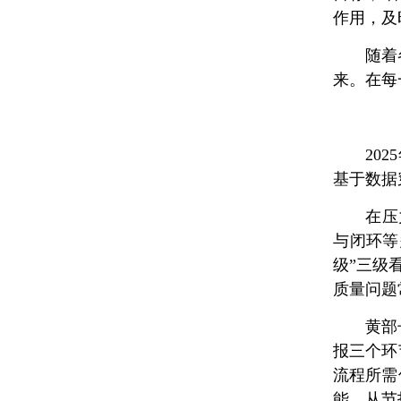
作用，及
随着
来。在每
20
基于数据
在压
与闭环等
级”三级
质量问题
黄部
报三个环
流程所需
能。从节