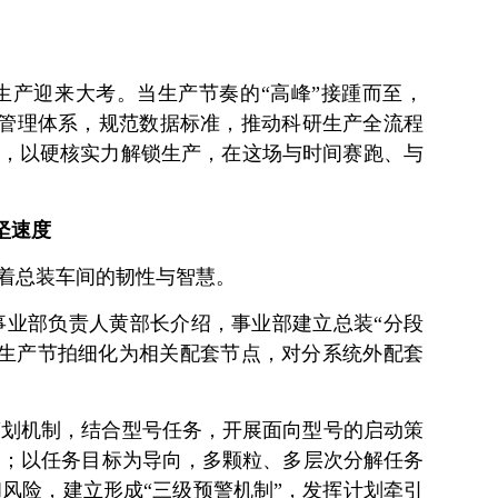
生产迎来大考。当生产节奏的“高峰”接踵而至，
划管理体系，规范数据标准，推动科研生产全流程
击，以硬核实力解锁生产，在这场与时间赛跑、与
坚速度
验着总装车间的韧性与智慧。
事业部负责人黄部长介绍，事业部建立总装“分段
按生产节拍细化为相关配套节点，对分系统外配套
策划机制，结合型号任务，开展面向型号的启动策
划；以任务目标为导向，多颗粒、多层次分解任务
风险，建立形成“三级预警机制”，发挥计划牵引