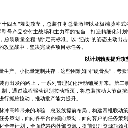
“十四五”规划攻坚，总装任务总量激增以及极端脉冲式
扛起型号产品交付主战场和主力军的担当，打造精细化计
，总装质量全程“锁”定高标准。以“迎战”的姿态主动出
的攻坚战中，坚决完成各项目标任务。
以计划精度提升攻
量生产、小批量定制共存，这些困难如同“硬骨头”，考
装再出发的路上，一系列管理优化活动铺展开来。第二
机制，通过流程驱动识别拉动瓶颈，将总装拉动大节点
进行抓总拉动，推动批产能力提升。
脉冲高峰带来的考验，总装线提前布局，构建四维联动
任务策划，面向各平台的横向策划，面向客户的任务策
化全年计划，全面统筹内外部资源，提前识别资源瓶颈和