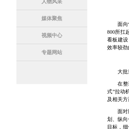
人物风采
媒体聚焦
面向
800所
视频中心
看板建设
效率较劲
专题网站
大批
在整
式”拉动
及相关方
面对
划、纵向
目标，细