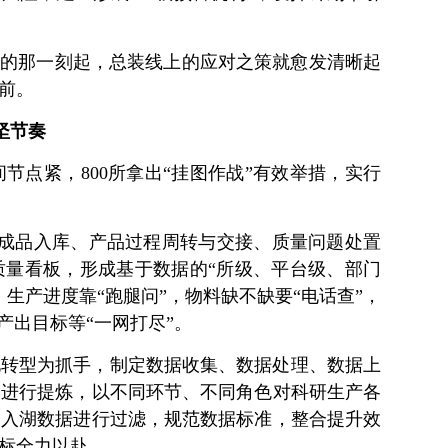
来的那一刻起，总装线上的应对之策就愈发清晰起
前。
坚节奏
节点紧，800所拿出“挂图作战”有效举措，实行
与成品入库、产品过程周转与交接、质量问题处置
质量看板，形成基于数据的“所级、平台级、部门
生产进度靠“跑腿问”，物料缺不缺要“电话查”，
产出目标等“一网打尽”。
化转型为抓手，制定数据收集、数据处理、数据上
湖进行提炼，以不同环节、不同角色对科研生产各
增入湖数据进行过滤，规范数据标准，整合提升效
标全力以赴。