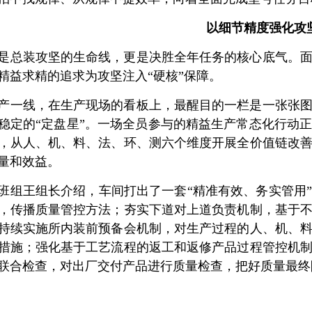
以细节精度强化攻
是总装攻坚的生命线，更是决胜全年任务的核心底气。
精益求精的追求为攻坚注入“硬核”保障。
产一线，在生产现场的看板上，最醒目的一栏是一张张
稳定的“定盘星”。一场全员参与的精益生产常态化行动
，从人、机、料、法、环、测六个维度开展全价值链改
量和效益。
班组王组长介绍，车间打出了一套“精准有效、务实管用
，传播质量管控方法；夯实下道对上道负责机制，基于
持续实施所内装前预备会机制，对生产过程的人、机、
措施；强化基于工艺流程的返工和返修产品过程管控机
联合检查，对出厂交付产品进行质量检查，把好质量最终