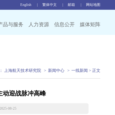
English
繁体中文
邮箱
网站地图
产品与服务
人力资源
信息公开
媒体矩阵
：
上海航天技术研究院
>
新闻中心
>
一线新闻
> 正文
主动迎战脉冲高峰
-08-25