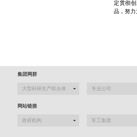
定贯彻创
品，努力
集团网群
大型科研生产联合体
专业公司
网站链接
政府机构
军工集团