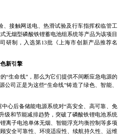
试验、接触网送电、热滑试验及行车指挥权临管工
充式无烟型磷酸铁锂蓄电池组系统等产品为该项目
公司研制，入选第13批《上海市创新产品推荐名
绿色新引擎
的“生命线”，那么为它们提供不间断应急电源的
电源公司正是为这些“生命线”铸造了绿色、智能、
据中心后备储能电源系统对“高安全、高可靠、免
化升级和节能减排趋势，突破了磷酸铁锂电池系统
、锂离子电池单体无烟、智能浮充均衡控制等多项
兼顾安全可靠性、环境适应性、续航持久性、运维