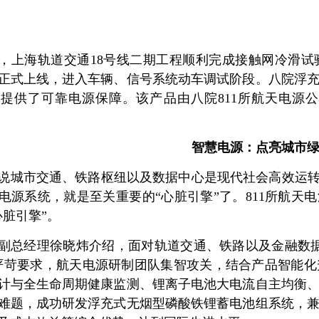
，上海轨道交通18号线二期工程顺利完成接触网冷滑
正式上线，进入车辆、信号系统动车调试阶段。八院浮
提供了可靠电源保障。该产品由八院811所航天电源
智慧电源：点亮城市
说城市交通、铁路枢纽以及数据中心是现代社会高效运转
电源系统，就是至关重要的“心脏引擎”了。811所航天
心脏引擎”。
副总经理徐晓炜介绍，面对轨道交通、铁路以及金融数
严苛要求，航天电源研制团队集智攻关，结合产品智能
计与全生命周期健康监测、锂离子电池大电流自主均衡
难题，成功研发浮充式无烟型磷酸铁锂蓄电池组系统，