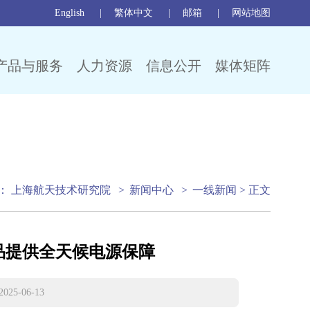
English
繁体中文
邮箱
网站地图
产品与服务
人力资源
信息公开
媒体矩阵
：
上海航天技术研究院
>
新闻中心
>
一线新闻
> 正文
品提供全天候电源保障
-06-13