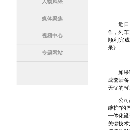
人物风采
媒体聚焦
近日
作，列车
视频中心
顺利完成
录》。
专题网站
如果
成套后备
无忧的“
公司
维护”的
一体化设
关键技术