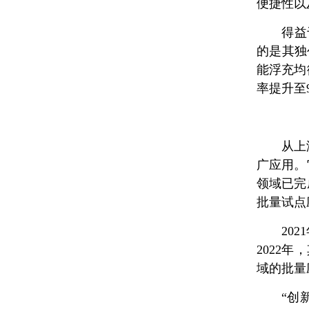
便捷性以
得益
的是其独
能浮充均
率提升至
从上
广应用。
领域已完
批量试点
20
2022
域的批量
“创