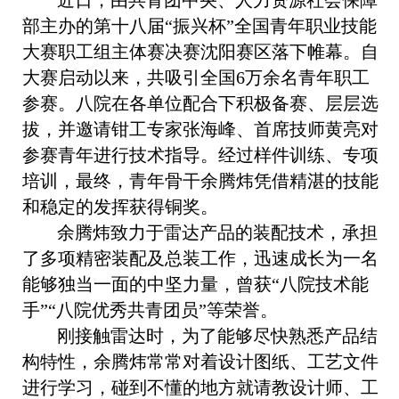
近日，由共青团中央、人力资源社会保障
部主办的第十八届“振兴杯”全国青年职业技能
大赛职工组主体赛决赛沈阳赛区落下帷幕。自
大赛启动以来，共吸引全国6万余名青年职工
参赛。八院在各单位配合下积极备赛、层层选
拔，并邀请钳工专家张海峰、首席技师黄亮对
参赛青年进行技术指导。经过样件训练、专项
培训，最终，青年骨干余腾炜凭借精湛的技能
和稳定的发挥获得铜奖。
余腾炜致力于雷达产品的装配技术，承担
了多项精密装配及总装工作，迅速成长为一名
能够独当一面的中坚力量，曾获“八院技术能
手”“八院优秀共青团员”等荣誉。
刚接触雷达时，为了能够尽快熟悉产品结
构特性，余腾炜常常对着设计图纸、工艺文件
进行学习，碰到不懂的地方就请教设计师、工