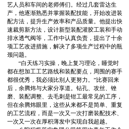
艺人员和车间的老师傅们。经过几套雷达生
产，他逐渐熟悉并掌握装配技能，开始改进装
配方法，提升生产效率和产品质量。他提出快
速裁剪新方法，设计新型装配灌胶工装和手动
排水透气阀等，工作中认真负责，提出了十余
项工艺改进措施，解决了多项生产过程中的瓶
颈问题。
“白天练习实操，晚上复习理论，睡觉时
都在想加工工艺路线和装配要点，周围的赛手
都很优秀，我必须比别人更努力。”比赛回来
后，余腾炜与大家分享道。钻孔、攻丝、锉
磨、装配调整、去毛刺是钳工最常见的工序，
但在余腾炜眼里，这些从来都不是简单、重复
的工艺流程，而是一次又一次打磨装配技术、
一次又一次在厚积薄发中实现自我超越。