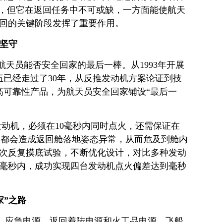
小，但它在返回任务中不可或缺，一方面能使航天
回的关键阶段发挥了重要作用。
美坚守
天员能否安全回家的最后一棒。从1993年开展
伍已经走过了30年，从反推发动机方案论证到技
高可靠性产品，为航天员安全回家铺设“最后一
动机，必须在10毫秒内同时点火，还需保证在
常，都会造成返回舱落地姿态异常，从而危及到舱内
次反复摸底试验，不断优化设计，对比多种发动
毫秒内，成功实现四台发动机点火偏差达到毫秒
家”之路
源、应急电源、返回着陆电源和火工品电源。飞船