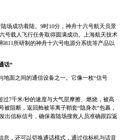
风着陆场成功着陆。9时10分，神舟十六号航天员景
六号载人飞行任务取得圆满成功。上海航天技术
机和811所研制的神舟十六号电源分系统等产品以
通话”
与地面之间的通信设备之一。它像一枚“信号
超过7千米/秒的速度与大气层摩擦、燃烧，被高
号被阻断，返回舱被等离子鞘套“隐身衣”包裹，
发出信标信号，确保着陆场搜救人员准确跟踪返
信息，还可以切换通话模式，通过信标机与话音