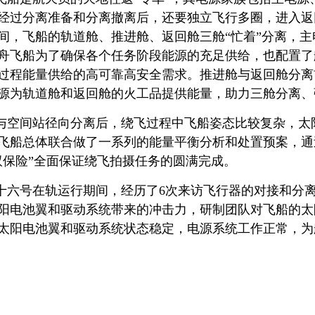
经过分离准备和分离撤离后，还要独立飞行多圈，进入返
间，飞船的轨道舱、推进舱、返回舱三舱“忙着”分离，主
舟飞船为了确保各个任务阶段能源的充足供给，也配置了
过程能量供给的高可靠高安全需求。推进舱与返回舱分离
源为轨道舱和返回舱的火工品提供能量，助力三舱分离、
与空间站径向分离后，绕飞过程中飞船姿态比较复杂，太
飞船总体联合做了一系列的能量平衡分析和处置预案，通
双保险”全面保证绕飞拍摄任务的圆满完成。
十六号在轨运行期间，经历了6次来访飞行器的对接和分离
阳电池翼和驱动系统带来的冲击力，研制团队对飞船的太
太阳电池翼和驱动系统状态稳定，电源系统工作正常，为