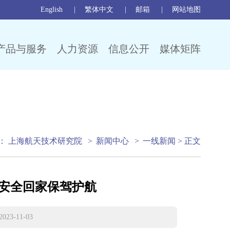
English
繁体中文
邮箱
网站地图
产品与服务
人力资源
信息公开
媒体矩阵
：
上海航天技术研究院
>
新闻中心
>
一线新闻
> 正文
安全回家保驾护航
-11-03