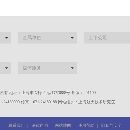
直属单位
上市公司
媒体服务
 地址：上海市闵行区元江路3888号 邮编：201109
1-24180000 传真：021-24180188 网站维护：上海航天技术研究院
联系我们
|
法律声明
|
网站地图
|
使用帮助
|
隐私与安全