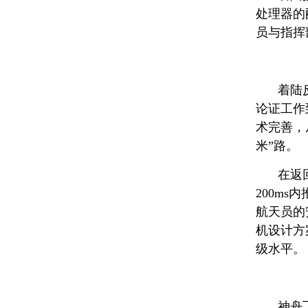
处理器的
员与指挥
着陆
论证工作
术完善，
米”路。
在返
200m
航天员的
机设计方
级水平。
神舟