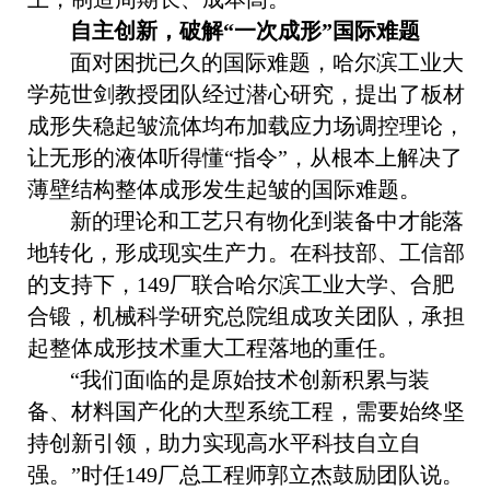
自主创新，
破解“一次成形”国际难题
面对困扰已久的国际难题，哈尔滨工业大
学苑世剑教授团队经过潜心研究，提出了板材
成形失稳起皱流体均布加载应力场调控理论，
让无形的液体听得懂“指令”，从根本上解决了
薄壁结构整体成形发生起皱的国际难题。
新的理论和工艺只有物化到装备中才能落
地转化，形成现实生产力。在科技部、工信部
的支持下，
149
厂联合哈尔滨工业大学、合肥
合锻，机械科学研究总院组成攻关团队，承担
起整体成形技术重大工程落地的重任。
“我们面临的是原始技术创新积累与装
备、材料国产化的大型系统工程，需要始终坚
持创新引领，助力实现高水平科技自立自
强。”时任
149
厂总工程师郭立杰鼓励团队说。