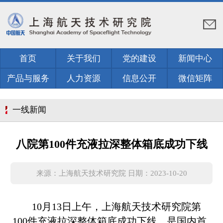
首页
关于我们
党的建设
新闻中心
产品与服务
人力资源
信息公开
微信矩阵
一线新闻
八院第100件充液拉深整体箱底成功下线
来源：上海航天技术研究院 日期：2023-10-20
10
月
13
日上午，上海航天技术研究院第
100
件充液拉深整体箱底成功下线，是国内首