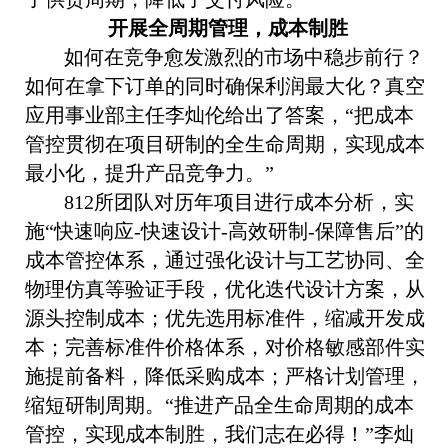
开展全周期管理，成本制胜
如何在竞争愈发激烈的市场中稳步前行？
如何在拿下订单的同时确保利润最大化？真空
应用事业部主任李灿伦给出了答案，
“
把成本
管控贯彻在项目研制的全生命周期，实现成本
最小化，提升产品竞争力。
”
812
所团队对历年项目进行成本分析，实
施
“
快速响应
-
快速设计
-
高效研制
-
保障售后
”
的
成本管控体系，通过强化设计与工艺协同、全
物理仿真等验证手段，优化迭代设计方案，从
源头控制成本；优先选用标准件，缩减开发成
本；完善标准件价格体系，对价格敏感部件实
施提前备料，降低采购成本；严格计划管理，
缩短研制周期。
“
推进产品全生命周期的成本
管控，实现成本制胜，我们志在必得！
”
李灿