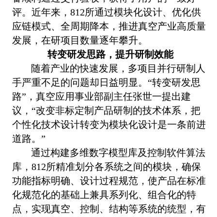
评。近年来，
812
所通过模块化设计、优化供
应链模式、全周期降本，推进真空产业高质量
发展，在研项目数量逐年攀升。
转变研发思路，提升研制效能
随着产业的快速发展，多项目并行研制人
手严重不足的问题却日益明显。
“
转变研发思
路
”
，真空应用事业部副主任张世一提出建
议，
“
改变非标定制产品研制的技术体系，把
个性化技术设计转变为模块化设计是一条前进
道路。
”
通过构建多维数字模型库及控制软件算法
库，
812
所精准划分各系统之间的模块，确保
功能指标明确、设计过程规范，
使产品在标准
化规范化的基础上兼具系列化、组合化的特
点
，实现真空、控制、结构等系统的统型，有